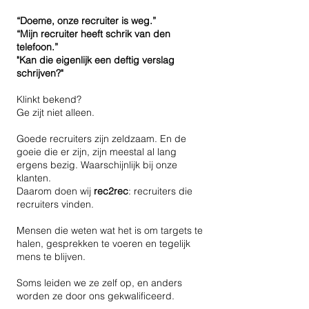
“Doeme, onze recruiter is weg.”
“Mijn recruiter heeft schrik van den
telefoon.”
"Kan die eigenlijk een deftig verslag
schrijven?"
Klinkt bekend?
Ge zijt niet alleen.
Goede recruiters zijn zeldzaam. En de
goeie die er zijn, zijn meestal al lang
ergens bezig. Waarschijnlijk bij onze
klanten.
Daarom doen wij
rec2rec
: recruiters die
recruiters vinden.
Mensen die weten wat het is om targets te
halen, gesprekken te voeren en tegelijk
mens te blijven.
Soms leiden we ze zelf op, en anders
worden ze door ons gekwalificeerd.