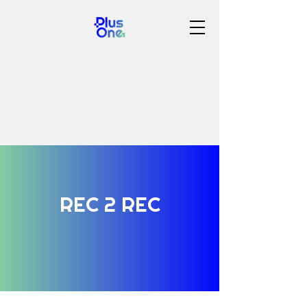
REC 2 REC