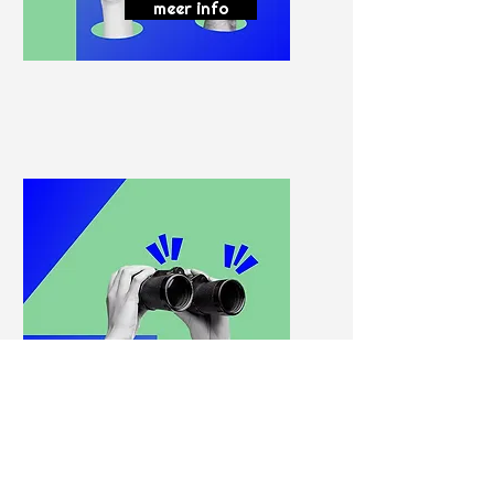
meer info
Werving &
Selectie
meer info