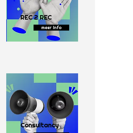
REC 2 REC
meer info
Consultancy