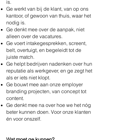
is.
Ge werkt van bij de klant, van op ons
kantoor, of gewoon van thuis, waar het
nodig is.
Ge denkt mee over de aanpak, niet
alleen over de vacatures.
Ge voert intakegesprekken, screent,
belt, overtuigt, en begeleidt tot de
juiste match.
Ge helpt bedrijven nadenken over hun
reputatie als werkgever, en ge zegt het
als er iets niet klopt.
Ge bouwt mee aan onze employer
branding projecten, van concept tot
content.
Ge denkt mee na over hoe we het nóg
beter kunnen doen. Voor onze klanten
én voor onszelf.
Wat moet ge kunnen?